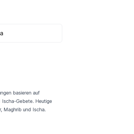
a
ungen basieren auf
nd Ischa-Gebete. Heutige
r, Maghrib und Ischa.