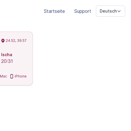
Startseite
Support
Deutsch
24.52, 39.57
Ischa
20:31
Mac
iPhone