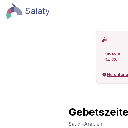
Salaty
Islamische 
Fadschr
04:28
Herunterl
Gebetszeite
Saudi-Arabien