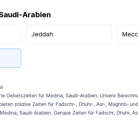
 Saudi-Arabien
Jeddah
Mecc
na
che Gebetszeiten für Medina, Saudi-Arabien. Unsere Berechn
bieten präzise Zeiten für Fadschr-, Dhuhr-, Asr-, Maghrib- u
 Medina, Saudi-Arabien. Genaue Zeiten für Fadschr, Dhuhr, As