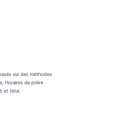
t basés sur des méthodes
a. Horaires de prière
b et Isha.