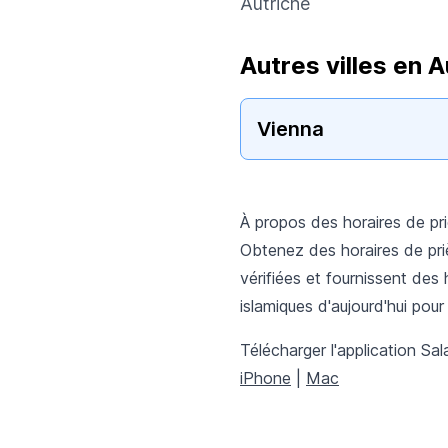
Autriche
Autres villes en A
Vienna
À propos des horaires de pr
Obtenez des horaires de pri
vérifiées et fournissent des 
islamiques d'aujourd'hui pour
Télécharger l'application Sal
iPhone
|
Mac