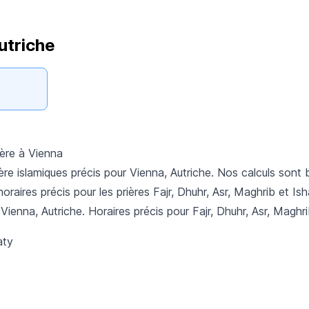
utriche
ière à Vienna
ère islamiques précis pour Vienna, Autriche. Nos calculs son
horaires précis pour les prières Fajr, Dhuhr, Asr, Maghrib et Ish
 Vienna, Autriche. Horaires précis pour Fajr, Dhuhr, Asr, Maghri
aty