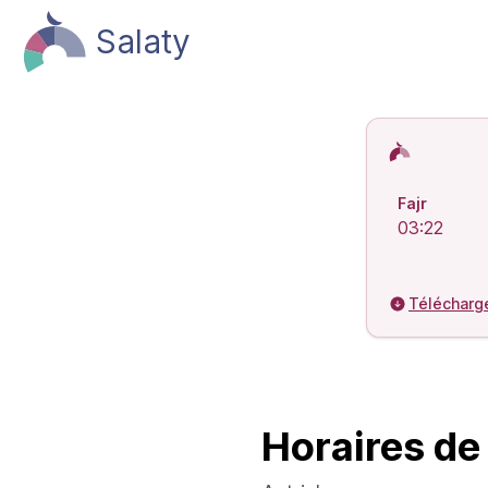
Salaty
Horaires de 
Fajr
03:22
Télécharg
Horaires de