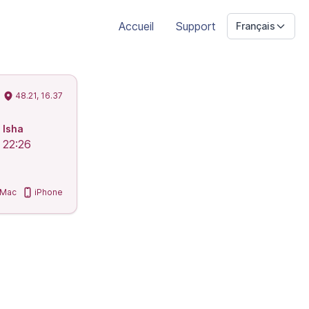
Accueil
Support
Français
48.21, 16.37
Isha
22:26
Mac
iPhone