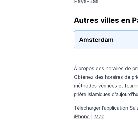
Pays-Bas
Autres villes en 
Amsterdam
À propos des horaires de p
Obtenez des horaires de pri
méthodes vérifiées et fournis
prière islamiques d'aujourd'
Télécharger l'application Sal
iPhone
|
Mac