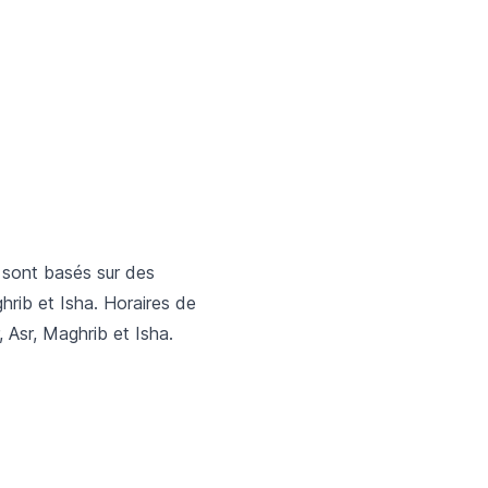
 sont basés sur des
ghrib et Isha. Horaires de
, Asr, Maghrib et Isha.