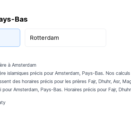
Pays-Bas
Rotterdam
rière à Amsterdam
ère islamiques précis pour Amsterdam, Pays-Bas. Nos calculs
sent des horaires précis pour les prières Fajr, Dhuhr, Asr, Ma
hui pour Amsterdam, Pays-Bas. Horaires précis pour Fajr, Dhuhr
aty