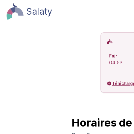
Salaty
Horaires de 
Fajr
04:53
Télécharg
Horaires de