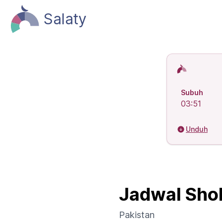
Salaty
Jadwal Shol
Subuh
03:51
Unduh
Jadwal Shol
Pakistan