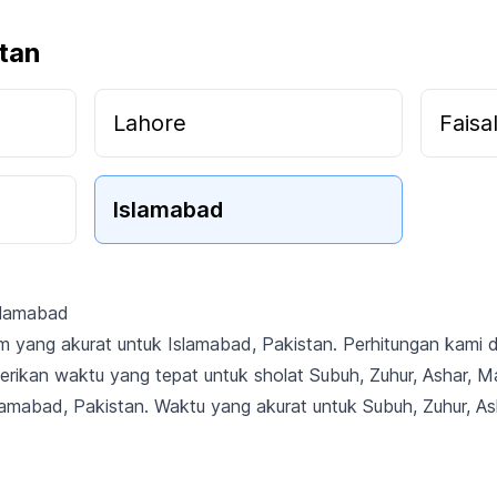
stan
Lahore
Faisa
Islamabad
slamabad
am yang akurat untuk Islamabad, Pakistan. Perhitungan kami
erikan waktu yang tepat untuk sholat Subuh, Zuhur, Ashar, M
Islamabad, Pakistan. Waktu yang akurat untuk Subuh, Zuhur, As