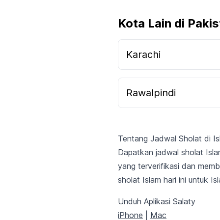
Kota Lain di Paki
Karachi
Rawalpindi
Tentang Jadwal Sholat di I
Dapatkan jadwal sholat Isl
yang terverifikasi dan memb
sholat Islam hari ini untuk 
Unduh Aplikasi Salaty
iPhone
|
Mac