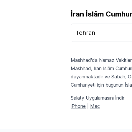
İran İslâm Cumhuri
Tehran
Mashhad'da Namaz Vakitler
Mashhad, İran İslâm Cumhuriy
dayanmaktadır ve Sabah, Öğl
Cumhuriyeti için bugünün İsla
Salaty Uygulamasını İndir
iPhone
|
Mac