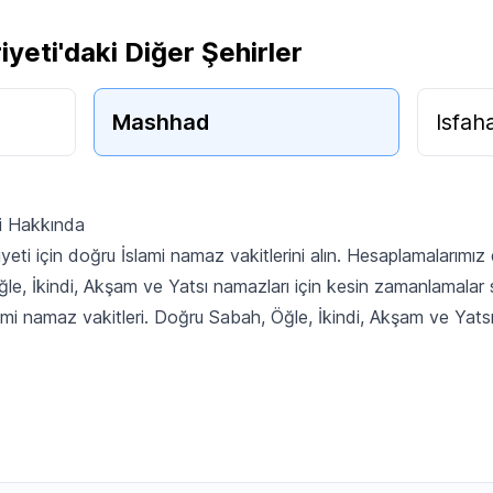
yeti'daki Diğer Şehirler
Mashhad
Isfah
i Hakkında
eti için doğru İslami namaz vakitlerini alın. Hesaplamalarımı
e, İkindi, Akşam ve Yatsı namazları için kesin zamanlamalar 
mi namaz vakitleri. Doğru Sabah, Öğle, İkindi, Akşam ve Yatsı 