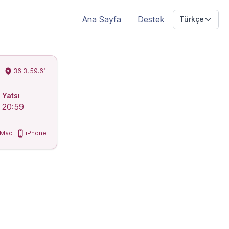
Ana Sayfa
Destek
Türkçe
36.3, 59.61
Yatsı
20:59
Mac
iPhone