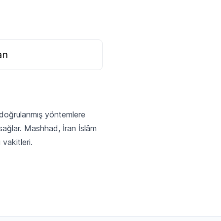
an
z doğrulanmış yöntemlere
sağlar. Mashhad, İran İslâm
vakitleri.