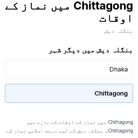
Chittagong میں نماز کے
اوقات
بنگلہ دیش
بنگلہ دیش میں دیگر شہر
Dhaka
Chittagong
Chittagong میں نماز کے اوقات کے بارے میں
Chittagong، بنگلہ دیش کے لیے درست اسلامی نماز کے