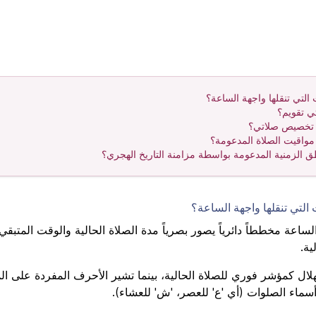
 التي تنقلها واجهة الساعة؟
ي تقويم؟
 تخصيص صلاتي؟
واقيت الصلاة المدعومة؟
ق الزمنية المدعومة بواسطة مزامنة التاريخ الهجري؟
 التي تنقلها واجهة الساعة؟
لساعة مخططاً دائرياً يصور بصرياً مدة الصلاة الحالية والوقت المتبق
ية.
لال كمؤشر فوري للصلاة الحالية، بينما تشير الأحرف المفردة على 
أسماء الصلوات (أي 'ع' للعصر، 'ش' للعشاء).