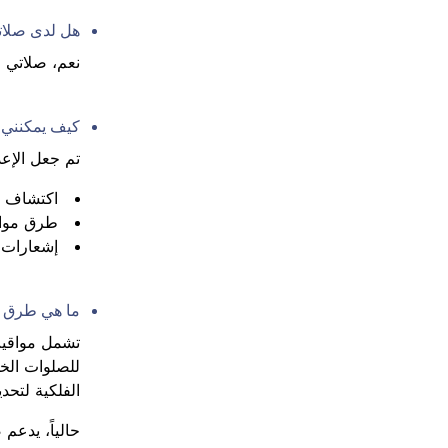
هل لدى صلات
نعم، صلاتي 
كيف يمكنني
تم جعل الإع
اكتشاف ا
طرق مواق
إشعارات ا
ما هي طرق م
تشمل مواقيت
للصلوات الخ
الفلكية لتحد