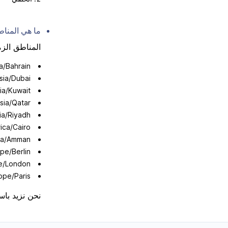
ما هي المناط
المناطق الزمن
a/Bahrain
sia/Dubai
ia/Kuwait
sia/Qatar
ia/Riyadh
rica/Cairo
ia/Amman
pe/Berlin
e/London
ope/Paris
نحن نزيد باس