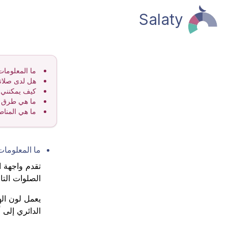
Salaty
ما المعلومات
هل لدى صلات
كيف يمكنني
ما هي طرق م
ما هي المناط
ما المعلومات
تقدم واجهة ا
الصلوات التال
يعمل لون اله
الدائري إلى 