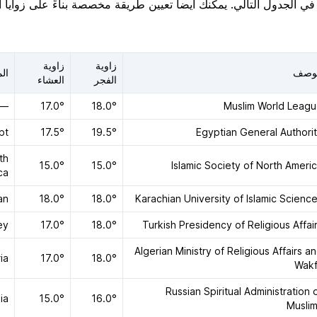
 الجدول التالي. يمكنك أيضاً تعيين طريقة مخصصة بناءً على زوايا ا
زاوية
زاوية
لوصف
ال
الفجر
العشاء
—
17.0°
18.0°
Muslim World Leag
pt
17.5°
19.5°
Egyptian General Authori
th
15.0°
15.0°
Islamic Society of North Ameri
ca
an
18.0°
18.0°
Karachian University of Islamic Scienc
ey
17.0°
18.0°
Turkish Presidency of Religious Affai
Algerian Ministry of Religious Affairs a
ia
17.0°
18.0°
Wakf
Russian Spiritual Administration 
ia
15.0°
16.0°
Musli