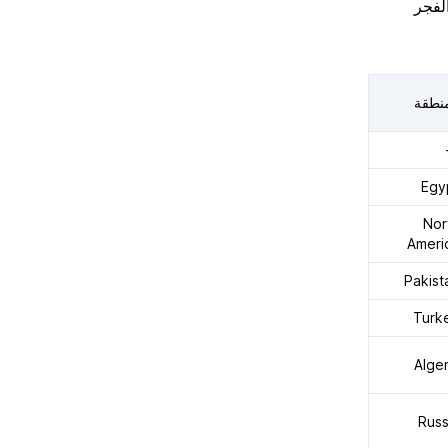
لفجر
منطقة
Egy
Nor
Ameri
Pakist
Turk
Alger
Russ