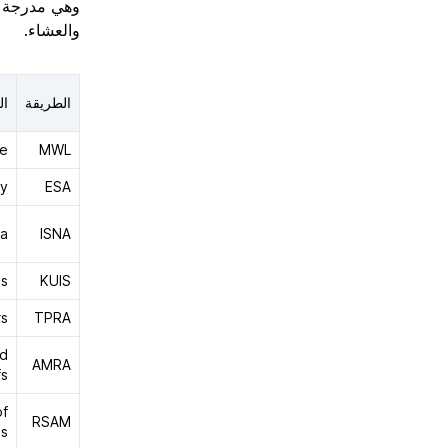
وهي مدرجة في
والعشاء.
الطريقة
ا
ue
MWL
ty
ESA
ca
ISNA
es
KUIS
rs
TPRA
nd
AMRA
s
of
RSAM
ms