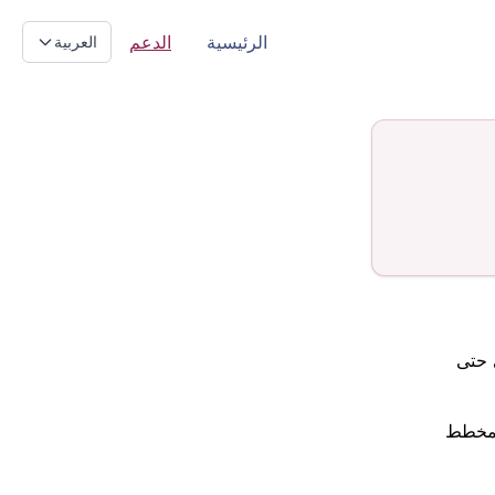
الرئيسية
الدعم
العربية
ي حتى
المخطط