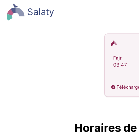
Salaty
Horaires de 
Fajr
03:47
Télécharg
Horaires de