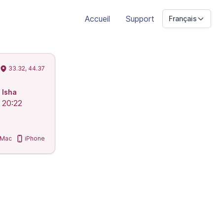
Accueil
Support
Français
33.32, 44.37
Isha
20:22
Mac
iPhone