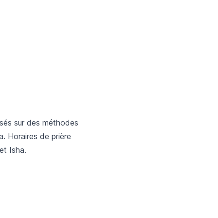
basés sur des méthodes
a. Horaires de prière
et Isha.