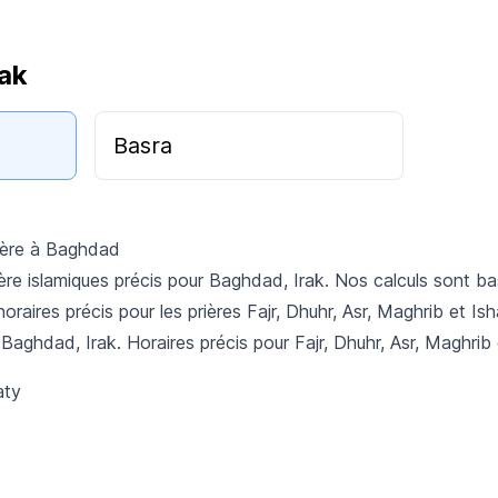
rak
Basra
rière à Baghdad
ère islamiques précis pour Baghdad, Irak. Nos calculs sont 
horaires précis pour les prières Fajr, Dhuhr, Asr, Maghrib et Ish
 Baghdad, Irak. Horaires précis pour Fajr, Dhuhr, Asr, Maghrib 
aty