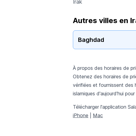
Irak
Autres villes en I
Baghdad
À propos des horaires de p
Obtenez des horaires de pri
vérifiées et fournissent des 
islamiques d'aujourd'hui pour
Télécharger l'application Sal
iPhone
|
Mac