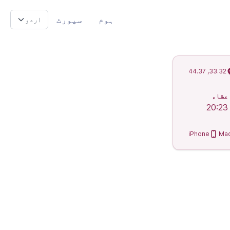
ہوم
سپورٹ
اردو
33.32, 44.37
عشاء
20:23
iPhone
Ma