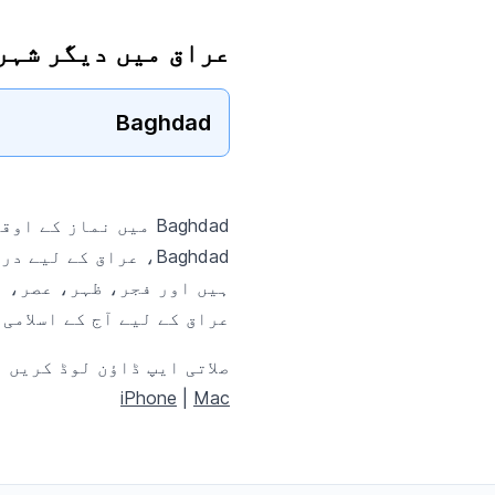
عراق میں دیگر شہر
Baghdad
Baghdad میں نماز کے اوقات کے بارے میں
Baghdad، عراق کے ل
عراق کے لیے آج کے اسلامی
صلاتی ایپ ڈاؤن لوڈ کریں
iPhone
|
Mac