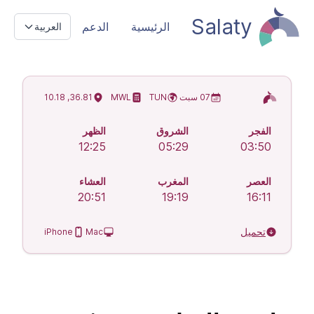
Salaty
الرئيسية
الدعم
العربية
مواقيت الصلاة الإسلامية
07 سبت
TUN
MWL
36.81, 10.18
الفجر
الشروق
الظهر
12:25
05:29
03:50
العصر
المغرب
العشاء
20:51
19:19
16:11
تحميل
iPhone
Mac